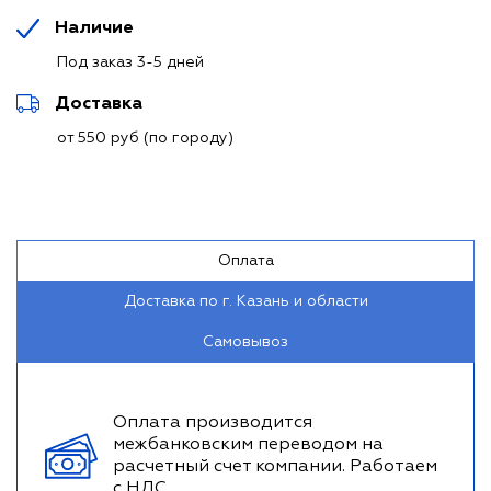
Наличие
Под заказ 3-5 дней
Доставка
от 550 руб (по городу)
Оплата
Доставка по г. Казань и области
Самовывоз
Оплата производится
межбанковским переводом на
расчетный счет компании. Работаем
с НДС.