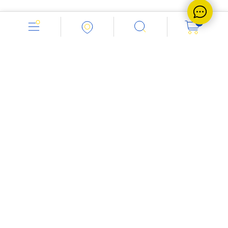
0
Работаем с 8.00 до 18.00
+7 (843) 212-1346
Напишите нам:
info@vent-industria.ru
Мы в социальных сетях