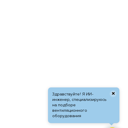
×
Здравствуйте! Я ИИ-
инженер, специализируюсь
на подборе
вентиляционного
оборудования