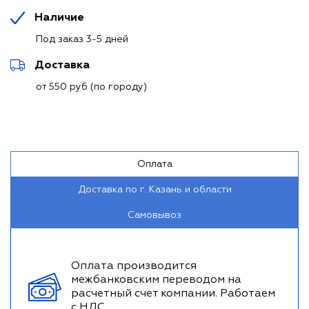
Наличие
Под заказ 3-5 дней
Доставка
от 550 руб (по городу)
Оплата
Доставка по г. Казань и области
Самовывоз
Оплата производится
межбанковским переводом на
расчетный счет компании. Работаем
с НДС.