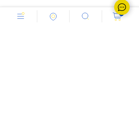
0
Работаем с 8.00 до 18.00
+7 (843) 212-1346
Напишите нам:
info@vent-industria.ru
Мы в социальных сетях