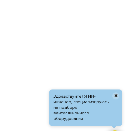
×
Здравствуйте! Я ИИ-
инженер, специализируюсь
на подборе
вентиляционного
оборудования