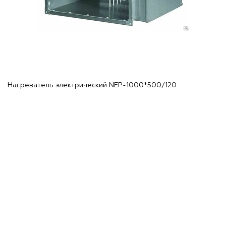
Нагреватель электрический NEP-1000*500/120
Н