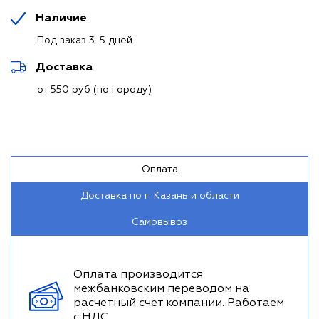
Наличие
Под заказ 3-5 дней
Доставка
от 550 руб (по городу)
Оплата
Доставка по г. Казань и области
Самовывоз
Оплата производится
межбанковским переводом на
расчетный счет компании. Работаем
с НДС.