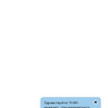
×
Здравствуйте! Я ИИ-
инженер, специализируюсь