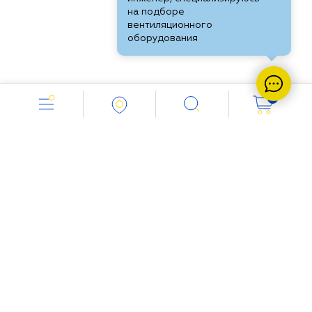
на подборе
вентиляционного
оборудования
0
Работаем с 8.00 до 18.00
+7 (843) 212-1346
Напишите нам:
info@vent-industria.ru